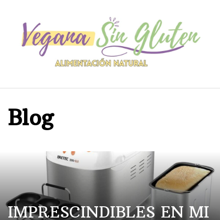
Saltar
al
contenido
Blog
IMPRESCINDIBLES EN MI