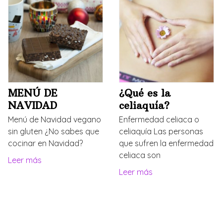
MENÚ DE
¿Qué es la
NAVIDAD
celiaquía?
Menú de Navidad vegano
Enfermedad celiaca o
sin gluten ¿No sabes que
celiaquía Las personas
cocinar en Navidad?
que sufren la enfermedad
celiaca son
Leer más
Leer más