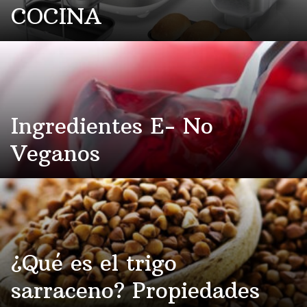
COCINA
Ingredientes E- No
Veganos
¿Qué es el trigo
sarraceno? Propiedades