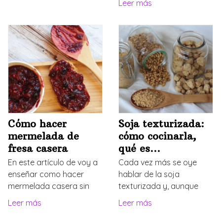
Leer más
Cómo hacer
Soja texturizada:
mermelada de
cómo cocinarla,
fresa casera
qué es…
En este artículo de voy a
Cada vez más se oye
enseñar como hacer
hablar de la soja
mermelada casera sin
texturizada y, aunque
Leer más
Leer más