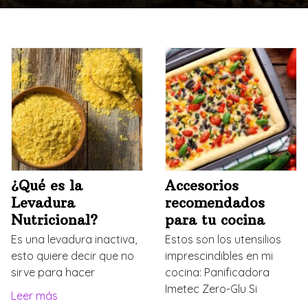
¿Qué es la
Accesorios
Levadura
recomendados
Nutricional?
para tu cocina
Es una levadura inactiva,
Estos son los utensilios
esto quiere decir que no
imprescindibles en mi
sirve para hacer
cocina: Panificadora
Imetec Zero-Glu Si
Leer más