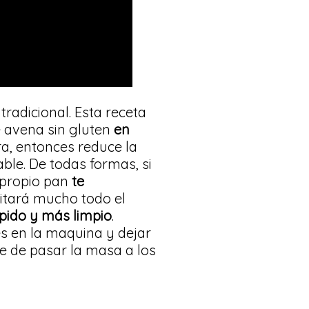
tradicional. Esta receta
e avena sin gluten
en
ra, entonces reduce la
le. De todas formas, si
u propio pan
te
litará mucho todo el
pido y más limpio
.
s en la maquina y dejar
te de pasar la masa a los