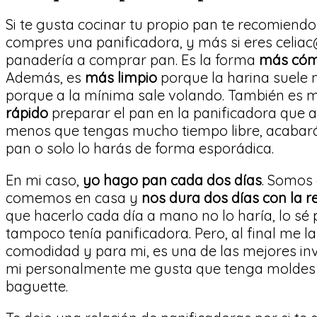
Si te gusta cocinar tu propio pan te recomiend
compres una panificadora, y más si eres celiac
panadería a comprar pan. Es la forma
más có
Además, es
más limpio
porque la harina suele
porque a la mínima sale volando. También es
rápido
preparar el pan en la panificadora que 
menos que tengas mucho tiempo libre, acabará
pan o solo lo harás de forma esporádica.
En mi caso,
yo hago pan cada dos días
. Somos
comemos en casa y
nos dura dos días con la r
que hacerlo cada día a mano no lo haría, lo sé 
tampoco tenía panificadora. Pero, al final me
comodidad y para mi, es una de las mejores in
mi personalmente me gusta que tenga moldes d
baguette.