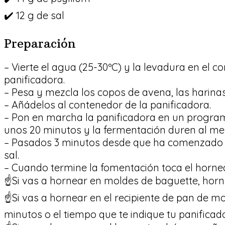
✔️ 12 g de sal
Preparación
– Vierte el agua (25-30ºC) y la levadura en el c
panificadora.
– Pesa y mezcla los copos de avena, las harinas
– Añádelos al contenedor de la panificadora.
– Pon en marcha la panificadora en un progr
unos 20 minutos y la fermentación duren al men
– Pasados 3 minutos desde que ha comenzado 
sal.
– Cuando termine la fomentación toca el horn
☝Si vas a hornear en moldes de baguette, horne
☝Si vas a hornear en el recipiente de pan de m
minutos o el tiempo que te indique tu panificad