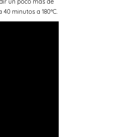
adir un poco más de
 40 minutos a 180ºC.