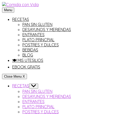
Saltar
al
Menu
contenido
RECETAS
PAN SIN GLUTEN
DESAYUNOS Y MERIENDAS
ENTRANTES
PLATO PRINCPIAL
POSTRES Y DULCES
BEBIDAS
BLOG
🍽 MIS UTESILIOS
EBOOK GRATIS
Close Menu
X
RECETAS
Show
sub
PAN SIN GLUTEN
menu
DESAYUNOS Y MERIENDAS
ENTRANTES
PLATO PRINCPIAL
POSTRES Y DULCES