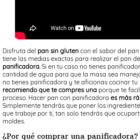
Disfruta del
pan sin gluten
con el sabor del pan 
tiene las medias exactas para realizar el pan d
panificadora.
Si en tu caso no tienes panificado
cantidad de agua para que la masa sea manejab
no tienes panificadora y te aficionas cocinar t
recomiendo que te compres una
porque te faci
proceso. Hacer pan con panificadora
es más rá
Simplemente tendrás que poner los ingrediente
que trabaje por ti, tan solo tendrás que ocupar
moldes.
¿Por qué comprar una panificadora?