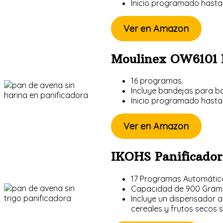
Inicio programado hasta 
Ver en Amazon
Moulinex OW6101 
16 programas.
Incluye bandejas para ba
Inicio programado hasta 
Ver en Amazon
IKOHS Panificador
17 Programas Automátic
Capacidad de 900 Gramos
Incluye un dispensador a
cereales y frutos secos s