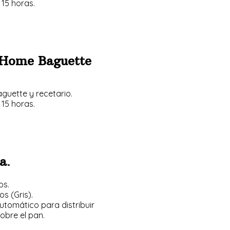
15 horas.
Home Baguette
guette y recetario.
15 horas.
a
.
os.
 (Gris).
utomático para distribuir
obre el pan.