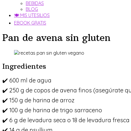
BEBIDAS
BLOG
🍽 MIS UTESILIOS
EBOOK GRATIS
Pan de avena sin gluten
Ingredientes
✔️ 600 ml de agua
✔️ 250 g de copos de avena finos (asegúrate qu
✔️ 150 g de harina de arroz
✔️ 100 g de harina de trigo sarraceno
✔️ 6 g de levadura seca o 18 de levadura fresca
✔️ 14 g de psyllium