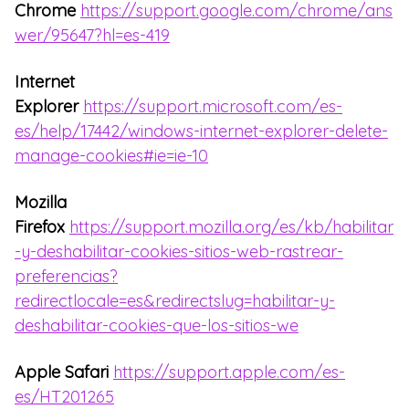
Chrome
https://support.google.com/chrome/ans
wer/95647?hl=es-419
Internet
Explorer
https://support.microsoft.com/es-
es/help/17442/windows-internet-explorer-delete-
manage-cookies#ie=ie-10
Mozilla
Firefox
https://support.mozilla.org/es/kb/habilitar
-y-deshabilitar-cookies-sitios-web-rastrear-
preferencias?
redirectlocale=es&redirectslug=habilitar-y-
deshabilitar-cookies-que-los-sitios-we
Apple Safari
https://support.apple.com/es-
es/HT201265