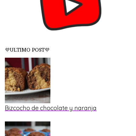
💜ULTIMO POST💜
Bizcocho de chocolate y naranja