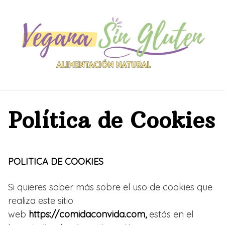
Saltar
al
contenido
Política de Cookies
POLITICA DE COOKIES
Si quieres saber más sobre el uso de cookies que
realiza este sitio
web
https://comidaconvida.com,
estás en el