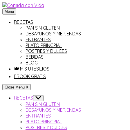
Saltar
al
Menu
contenido
RECETAS
PAN SIN GLUTEN
DESAYUNOS Y MERIENDAS
ENTRANTES
PLATO PRINCPIAL
POSTRES Y DULCES
BEBIDAS
BLOG
🍽 MIS UTESILIOS
EBOOK GRATIS
Close Menu
X
RECETAS
Show
sub
PAN SIN GLUTEN
menu
DESAYUNOS Y MERIENDAS
ENTRANTES
PLATO PRINCPIAL
POSTRES Y DULCES