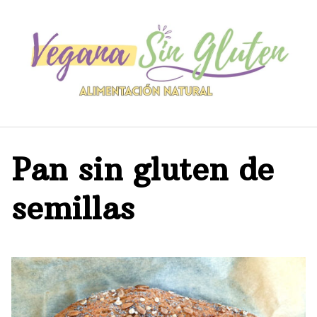
Saltar
al
contenido
Pan sin gluten de
semillas