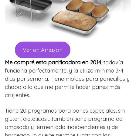
Ver en Amazon
Me compré esta panificadora en 2014
, todavía
funciona perfectamente, y la utilizo mínimo 3-4
días por semana. Tiene moldes para panecillos y
chapata lo que me permite hacer panes más
crujientes.
Tiene 20 programas para panes especiales, sin
gluten, dietéticos… también tiene programa de
amasado y fermentado independientes y de
horneado, lo que te permite jugar con los