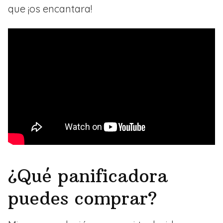
que ¡os encantara!
¿Qué panificadora
puedes comprar?