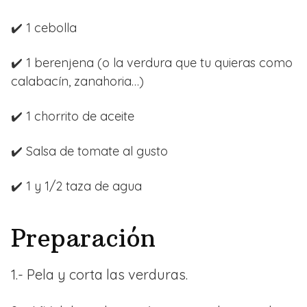
✔️ 1 cebolla
✔️ 1 berenjena (o la verdura que tu quieras como
calabacín, zanahoria…)
✔️ 1 chorrito de aceite
✔️ Salsa de tomate al gusto
✔️ 1 y 1/2 taza de agua
Preparación
1.- Pela y corta las verduras.