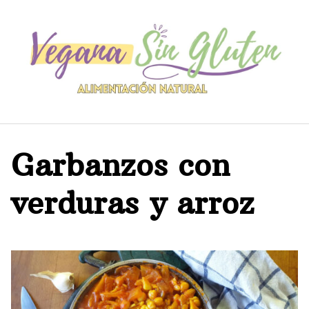
Saltar
al
contenido
Garbanzos con
verduras y arroz