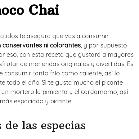
hoco Chai
batidos te asegura que vas a consumir
n conservantes ni colorantes
, y por supuesto
Por eso, con esta receta que gustará a mayores
frutar de meriendas originales y divertidas. Es
 consumir tanto frío como caliente, así lo
te todo el año. Si te gusta mucho el picante
un mortero la pimienta y el cardamomo, así
más espaciado y picante.
 de las especias