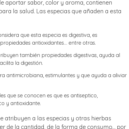
de aportar sabor, color y aroma, contienen
ara la salud. Las especias que añaden a esta
onsidera que esta especia es digestiva, es
 propiedades antioxidantes… entre otras.
tribuyen también propiedades digestivas, ayuda al
acilita la digestión.
ra antimicrobiana, estimulantes y que ayuda a aliviar
s que se conocen es que es antiseptico,
co y antioxidante.
 atribuyen a las especias y otras hierbas
r de la cantidad, de la forma de consumo… por