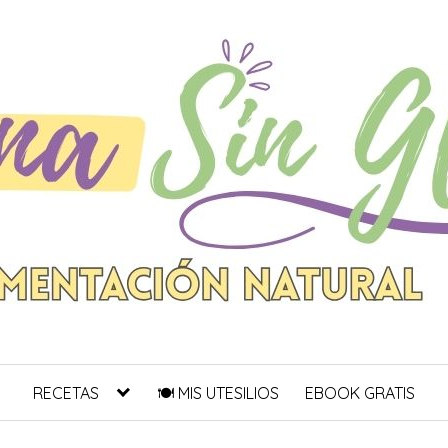
RECETAS
🍽 MIS UTESILIOS
EBOOK GRATIS