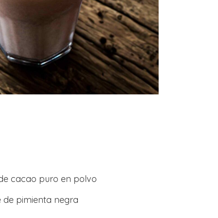
de cacao puro en polvo
e de pimienta negra