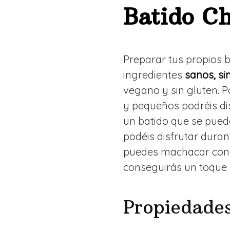
Batido C
Preparar tus propios 
ingredientes
sanos, si
vegano y sin gluten. 
y pequeños podréis dis
un batido que se puede
podéis disfrutar duran
puedes machacar con 
conseguirás un toque 
Propiedades