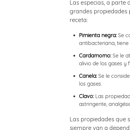
Las especias, a parte 
grandes propiedades p
receta:
Pimienta negra:
Se c
antibacteriana, tiene
Cardamomo:
Se le a
alivio de los gases y f
Canela:
Se le conside
los gases.
Clavo:
Las propiedade
astringente, analgési
Las propiedades que se
siempre van a depende