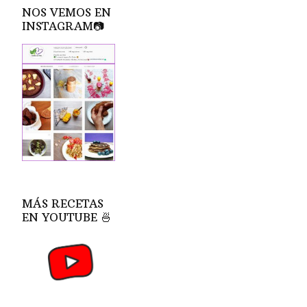
NOS VEMOS EN
INSTAGRAM📷
MÁS RECETAS
EN YOUTUBE 🍜