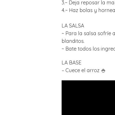
3.~ Deja reposar la ma
4.~ Haz bolas y hornea
LA SALSA
~ Para la salsa sofríe
blanditos.
~ Bate todos los ingred
LA BASE
– Cuece el arroz 🍚