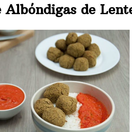
 Albóndigas de Lent