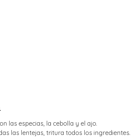
n
on las especias, la cebolla y el ajo.
s las lentejas, tritura todos los ingredientes.