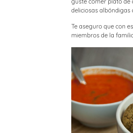
guste comer plato de 
deliciosas albóndigas 
Te aseguro que con es
miembros de la familia