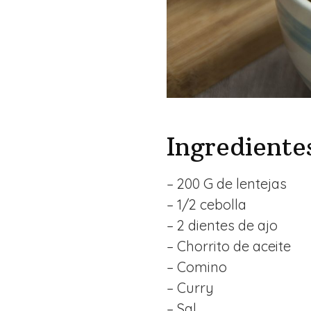
Ingrediente
– 200 G de lentejas
– 1/2 cebolla
– 2 dientes de ajo
– Chorrito de aceite
– Comino
– Curry
– Sal