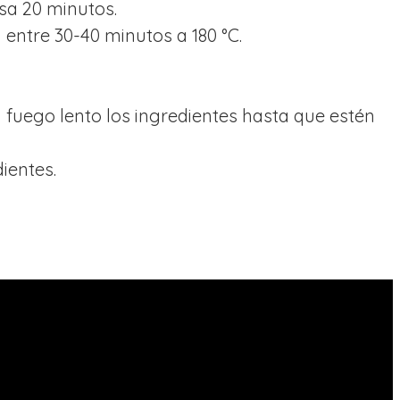
sa 20 minutos.
 entre 30-40 minutos a 180 °C.
 a fuego lento los ingredientes hasta que estén
ientes.