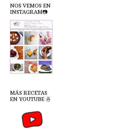
NOS VEMOS EN
INSTAGRAM📷
MÁS RECETAS
EN YOUTUBE 🍜