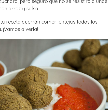
cuchara, pero seguro que no se resistirá a unas
con arroz y salsa.
ta receta querrán comer lentejas todos los
. ¡Vamos a verla!