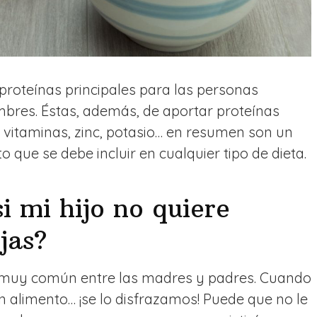
proteínas principales para las personas
bres. Éstas, además, de aportar proteínas
a, vitaminas, zinc, potasio… en resumen son un
que se debe incluir en cualquier tipo de dieta.
i mi hijo no quiere
jas?
 muy común entre las madres y padres. Cuando
un alimento… ¡se lo disfrazamos! Puede que no le