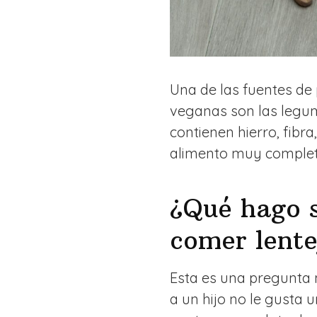
Una de las fuentes de 
veganas son las legum
contienen hierro, fibr
alimento muy completo 
¿Qué hago s
comer lente
Esta es una pregunta
a un hijo no le gusta 