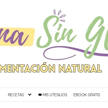
RECETAS
🍽 MIS UTESILIOS
EBOOK GRATIS